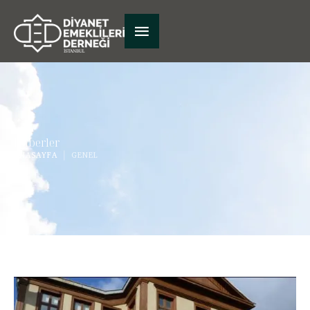
Haberler
ANASAYFA
|
GENEL